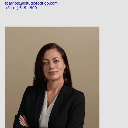
fbarrios@estudiorodrigo.com
+51 (1) 619-1900