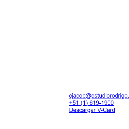
cjacob@estudiorodrigo
+51 (1) 619-1900
Descargar V-Card