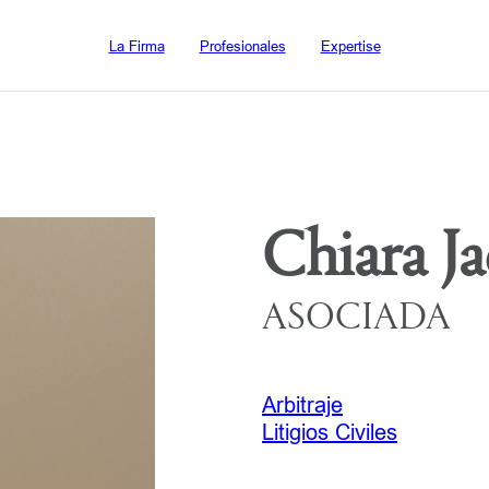
La Firma
Profesionales
Expertise
Chiara J
ASOCIADA
Arbitraje
Litigios Civiles