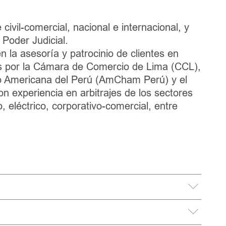
e civil-comercial, nacional e internacional, y
el Poder Judicial.
n la asesoría y patrocinio de clientes en
os por la Cámara de Comercio de Lima (CCL),
 Americana del Perú (AmCham Perú) y el
experiencia en arbitrajes de los sectores
, eléctrico, corporativo-comercial, entre
Católica del Perú – Bachiller en Derecho