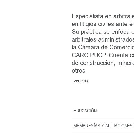
Especialista en arbitraj
en litigios civiles ante 
Su práctica se enfoca e
arbitrajes administrad
la Cámara de Comercio
CARC PUCP. Cuenta con 
de construcción, minero
otros.
Ver más
EDUCACIÓN
Pontificia Universidad 
MEMBRESÍAS Y AFILIACIONES
(2024)