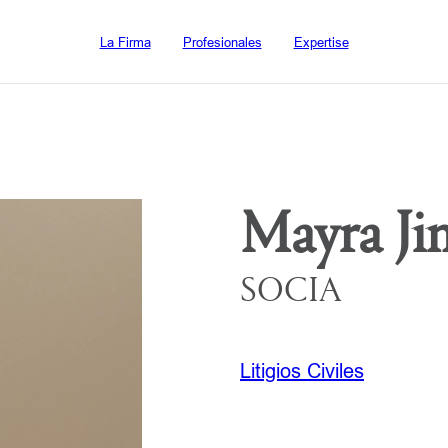
La Firma
Profesionales
Expertise
Mayra Ji
SOCIA
Litigios Civiles