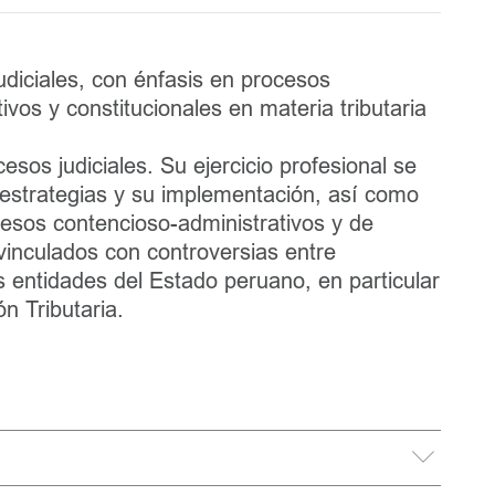
 judiciales, con énfasis en procesos
ivos y constitucionales en materia tributaria
esos judiciales. Su ejercicio profesional se
 estrategias y su implementación, así como
cesos contencioso-administrativos y de
vinculados con controversias entre
es entidades del Estado peruano, en particular
ón Tributaria.