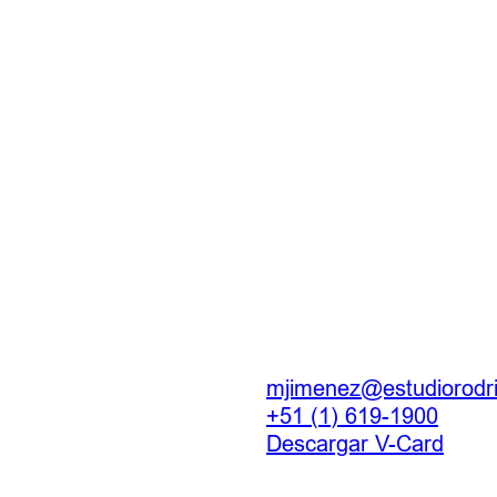
mjimenez@estudiorodr
+51 (1) 619-1900
Descargar V-Card