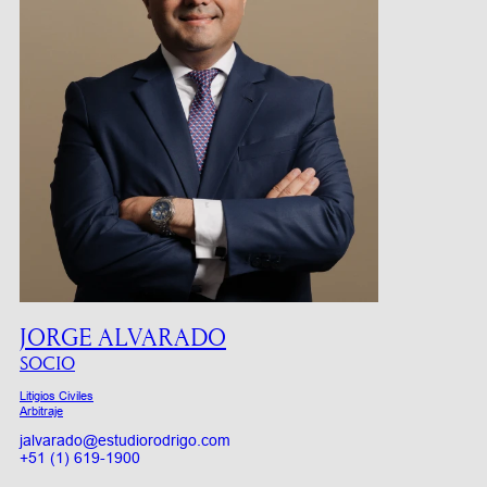
JORGE ALVARADO
SOCIO
Litigios Civiles
Arbitraje
jalvarado@estudiorodrigo.com
+51 (1) 619-1900