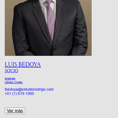
LUIS BEDOYA
SOCIO
Arbitraje
Litigios Civiles
lbedoya@estudiorodrigo.com
+51 (1) 619-1900
Ver más