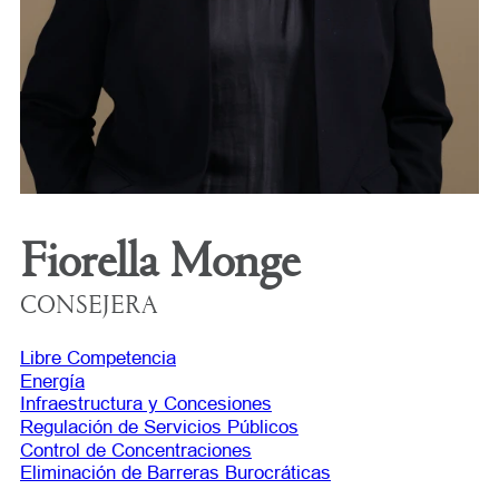
Fiorella Monge
CONSEJERA
Libre Competencia
Energía
Infraestructura y Concesiones
Regulación de Servicios Públicos
Control de Concentraciones
Eliminación de Barreras Burocráticas