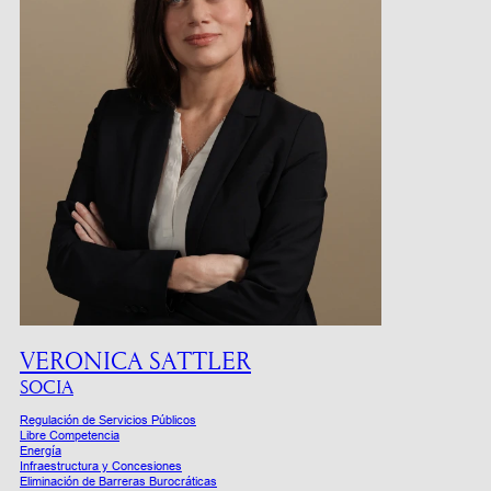
VERONICA SATTLER
SOCIA
Regulación de Servicios Públicos
Libre Competencia
Energía
Infraestructura y Concesiones
Eliminación de Barreras Burocráticas