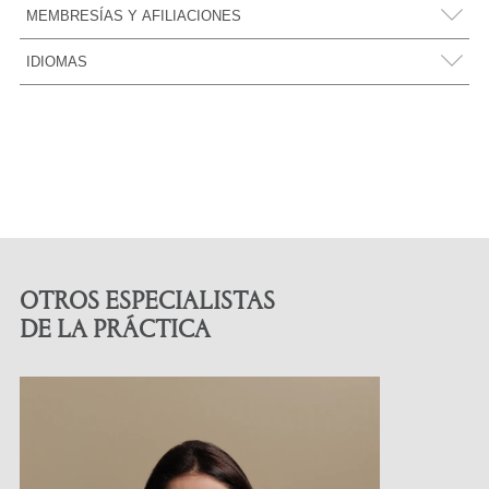
Universidad del Pacífico – Bachiller en Derecho (2023)
MEMBRESÍAS Y AFILIACIONES
Asociación DERUP Editores – Revista de Derecho FORSETI
IDIOMAS
OTROS ESPECIALISTAS
DE LA PRÁCTICA