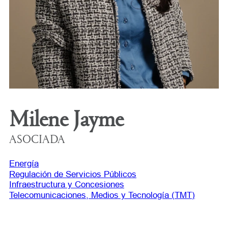
Milene Jayme
ASOCIADA
Energía
Regulación de Servicios Públicos
Infraestructura y Concesiones
Telecomunicaciones, Medios y Tecnología (TMT)