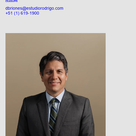
Arbitraje
dbriones@estudiorodrigo.com
+51 (1) 619-1900