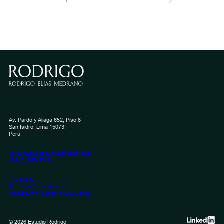
Av. Pardo y Aliaga 652, Piso 8
San Isidro, Lima 15073,
Perú
contactenos@estudiorodrigo.com
+51 (1) 619-1900
Privacidad
Términos & Condiciones
Identificación del Beneficiario Final
© 2026 Estudio Rodrigo