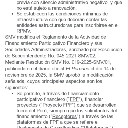
previa con silencio administrativo negativo, y que
no está sujeto a renovación.
Se establecen las condiciones mínimas de
infraestructura con que deberán contar las
entidades estructuradoras para inscribirse en el
RPMV.
SMV modifica el Reglamento de la Actividad de
Financiamiento Participativo Financiero y sus
Sociedades Administradoras, aprobado por Resolución
de Superintendente No. 045-2021-SMV/02.
Mediante Resolución SMV No. 019-2025-SMV/01,
El Peruano
publicada en el diario oficial
el día 14 de
noviembre de 2025, la SMV aprobó la modificación
señalada, cuyos principales aspectos son los
siguientes:
Se permite, a través de financiamiento
participativo financiero (“
FPF
”), financiar
proyectos (“
Proyecto FPF
”) que se desarrollen
fuera del Perú, siempre que los solicitantes del
financiamiento (“
Receptores
”) a través de las
plataformas de FPF a que se refiere el
Reglamento de Crowdfunding (“
Plataformas
”)