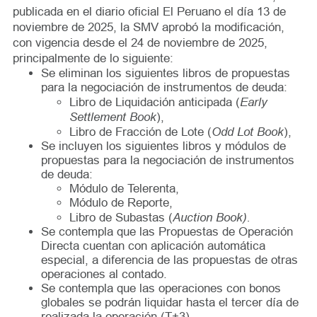
publicada en el diario oficial El Peruano el día 13 de
noviembre de 2025, la SMV aprobó la modificación,
con vigencia desde el 24 de noviembre de 2025,
principalmente de lo siguiente:
Se eliminan los siguientes libros de propuestas
para la negociación de instrumentos de deuda:
Early
Libro de Liquidación anticipada (
Settlement Book
),
Odd Lot Book
Libro de Fracción de Lote (
),
Se incluyen los siguientes libros y módulos de
propuestas para la negociación de instrumentos
de deuda:
Módulo de Telerenta,
Módulo de Reporte,
Auction Book).
Libro de Subastas (
Se contempla que las Propuestas de Operación
Directa cuentan con aplicación automática
especial, a diferencia de las propuestas de otras
operaciones al contado.
Se contempla que las operaciones con bonos
globales se podrán liquidar hasta el tercer día de
realizada la operación (T+3).