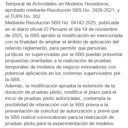
Temporal de Actividades en Modelos Novedosos,
aprobado mediante Resolución SBS No. 2429-2021, y
el TUPA No. 202.
Mediante Resolución SBS No. 04142-2025, publicada
El Peruano
en el diario oficial
el día 19 de noviembre
de 2025, la SBS aprobó la modificación en mencionada
con la finalidad de ampliar el ámbito de aplicación del
referido reglamento, para permitir que personas
jurídicas no supervisadas por la SBS puedan presentar
propuestas orientadas a la realización de pruebas
temporales de modelos de negocio innovadores con
potencial aplicación en los sistemas supervisados por
la SBS.
Además, la modificación aprueba la extensión de la
duración de pruebas piloto, modifica el plazo para el
inicio de pruebas piloto autorizadas, contempla la
posibilidad de interacción con la SBS previa a la
presentación de solicitud de autorización y prevé que
la SBS realice convocatorias para la realización de
pruebas piloto para la experimentación de modelos