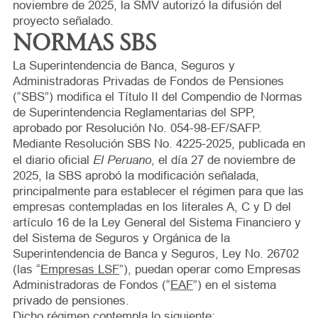
noviembre de 2025, la SMV autorizó la difusión del
proyecto señalado.
NORMAS SBS
La Superintendencia de Banca, Seguros y
Administradoras Privadas de Fondos de Pensiones
(“SBS”) modifica el Título II del Compendio de Normas
de Superintendencia Reglamentarias del SPP,
aprobado por Resolución No. 054-98-EF/SAFP.
Mediante Resolución SBS No. 4225-2025, publicada en
El Peruano
el diario oficial
, el día 27 de noviembre de
2025, la SBS aprobó la modificación señalada,
principalmente para establecer el régimen para que las
empresas contempladas en los literales A, C y D del
artículo 16 de la Ley General del Sistema Financiero y
del Sistema de Seguros y Orgánica de la
Superintendencia de Banca y Seguros, Ley No. 26702
(las “
Empresas LSF
”), puedan operar como Empresas
Administradoras de Fondos (“
EAF
”) en el sistema
privado de pensiones.
Dicho régimen contempla lo siguiente: