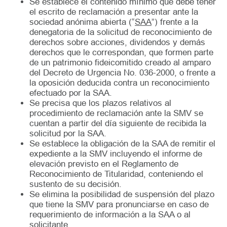
Se establece el contenido mínimo que debe tener
el escrito de reclamación a presentar ante la
sociedad anónima abierta (“
SAA
”) frente a la
denegatoria de la solicitud de reconocimiento de
derechos sobre acciones, dividendos y demás
derechos que le correspondan, que formen parte
de un patrimonio fideicomitido creado al amparo
del Decreto de Urgencia No. 036-2000, o frente a
la oposición deducida contra un reconocimiento
efectuado por la SAA.
Se precisa que los plazos relativos al
procedimiento de reclamación ante la SMV se
cuentan a partir del día siguiente de recibida la
solicitud por la SAA.
Se establece la obligación de la SAA de remitir el
expediente a la SMV incluyendo el informe de
elevación previsto en el Reglamento de
Reconocimiento de Titularidad, conteniendo el
sustento de su decisión.
Se elimina la posibilidad de suspensión del plazo
que tiene la SMV para pronunciarse en caso de
requerimiento de información a la SAA o al
solicitante.