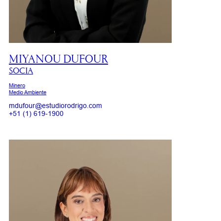
MIYANOU DUFOUR
SOCIA
Minero
Medio Ambiente
mdufour@estudiorodrigo.com
+51 (1) 619-1900