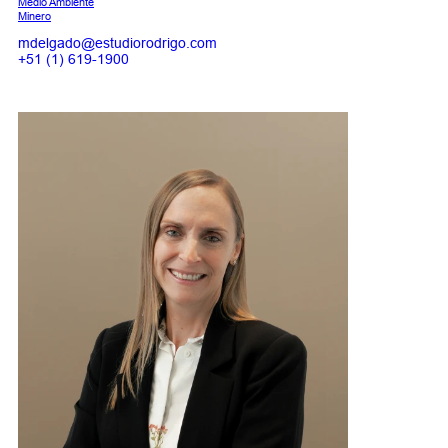
Medio Ambiente
Minero
mdelgado@estudiorodrigo.com
+51 (1) 619-1900