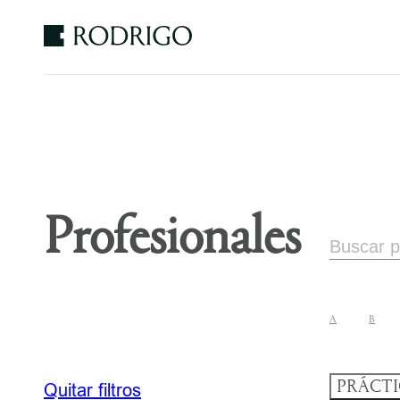
Estudio
Rodrigo
Profesionales
A
B
PRÁCT
Quitar filtros