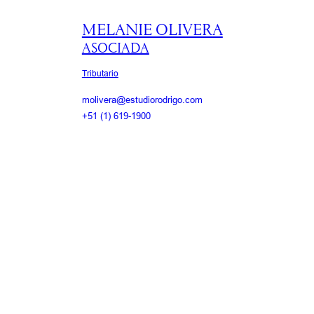
MELANIE OLIVERA
ASOCIADA
Tributario
molivera@estudiorodrigo.com
+51 (1) 619-1900