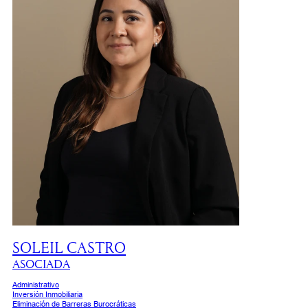
SOLEIL CASTRO
ASOCIADA
Administrativo
Inversión Inmobiliaria
Eliminación de Barreras Burocráticas