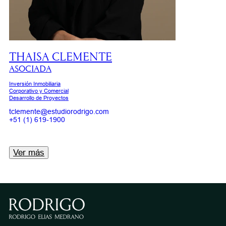
THAISA CLEMENTE
ASOCIADA
Inversión Inmobiliaria
Corporativo y Comercial
Desarrollo de Proyectos
tclemente@estudiorodrigo.com
+51 (1) 619-1900
Ver más