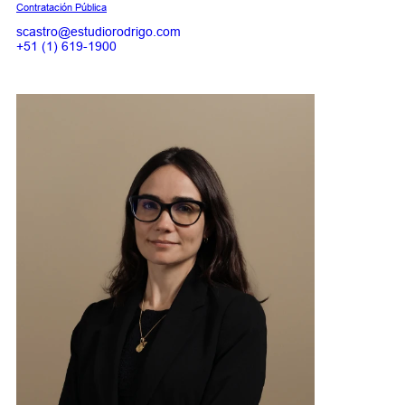
Contratación Pública
scastro@estudiorodrigo.com
+51 (1) 619-1900