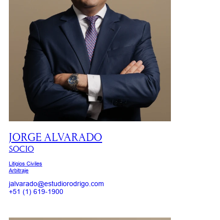
JORGE ALVARADO
SOCIO
Litigios Civiles
Arbitraje
jalvarado@estudiorodrigo.com
+51 (1) 619-1900