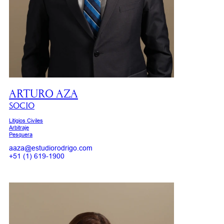
ARTURO AZA
SOCIO
Litigios Civiles
Arbitraje
Pesquera
aaza@estudiorodrigo.com
+51 (1) 619-1900