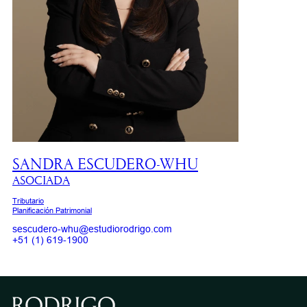
SANDRA ESCUDERO-WHU
ASOCIADA
Tributario
Planificación Patrimonial
sescudero-whu@estudiorodrigo.com
+51 (1) 619-1900