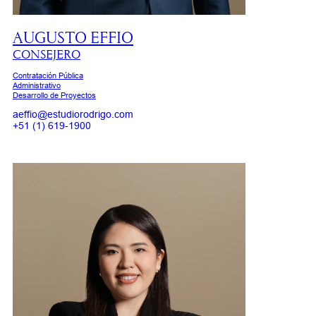
AUGUSTO EFFIO
CONSEJERO
Contratación Pública
Administrativo
Desarrollo de Proyectos
aeffio@estudiorodrigo.com
+51 (1) 619-1900